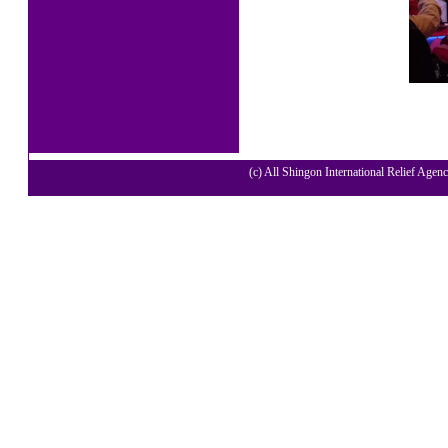
(c) All Shingon International Relief Agenc